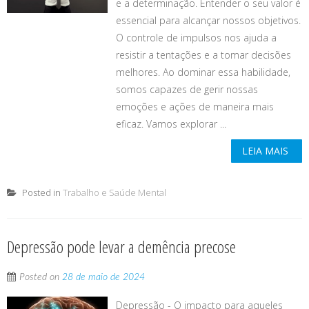
e a determinação. Entender o seu valor é
essencial para alcançar nossos objetivos.
O controle de impulsos nos ajuda a
resistir a tentações e a tomar decisões
melhores. Ao dominar essa habilidade,
somos capazes de gerir nossas
emoções e ações de maneira mais
eficaz. Vamos explorar ...
LEIA MAIS
Posted in
Trabalho e Saúde Mental
Depressão pode levar a demência precose
Posted on
28 de maio de 2024
Depressão - O impacto para aqueles