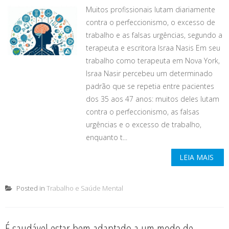
Muitos profissionais lutam diariamente
contra o perfeccionismo, o excesso de
trabalho e as falsas urgências, segundo a
terapeuta e escritora Israa Nasis Em seu
trabalho como terapeuta em Nova York,
Israa Nasir percebeu um determinado
padrão que se repetia entre pacientes
dos 35 aos 47 anos: muitos deles lutam
contra o perfeccionismo, as falsas
urgências e o excesso de trabalho,
enquanto t...
LEIA MAIS
Posted in
Trabalho e Saúde Mental
É saudável estar bem adaptado a um modo de