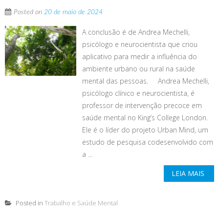
Posted on
20 de maio de 2024
A conclusão é de Andrea Mechelli,
psicólogo e neurocientista que criou
aplicativo para medir a influência do
ambiente urbano ou rural na saúde
mental das pessoas. Andrea Mechelli,
psicólogo clínico e neurocientista, é
professor de intervenção precoce em
saúde mental no King’s College London.
Ele é o líder do projeto Urban Mind, um
estudo de pesquisa codesenvolvido com
a ...
LEIA MAIS
Posted in
Trabalho e Saúde Mental