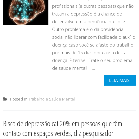
profissionais (e outras pessoas) que não
tratam a depressão é a chance de
desenvolverem a demência precoce.
Outro problema é o da previdência
social não liberar com facilidade o auxílio
doença caso você se afaste do trabalho
por mais de 15 dias por causa desta
doença. É terrível! Trate o seu problema
de saúde mental! ...
LEIA MAIS
Posted in
Trabalho e Saúde Mental
Risco de depressão cai 20% em pessoas que têm
contato com espaços verdes, diz pesquisador