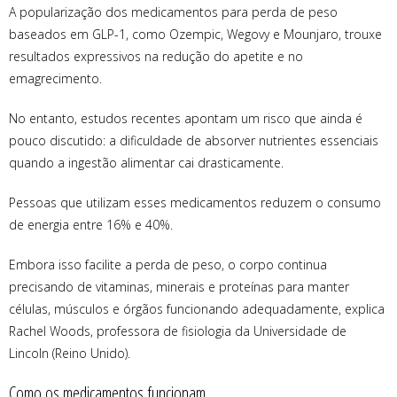
A popularização dos medicamentos para perda de peso
baseados em GLP-1, como Ozempic, Wegovy e Mounjaro, trouxe
resultados expressivos na redução do apetite e no
emagrecimento.
No entanto, estudos recentes apontam um risco que ainda é
pouco discutido: a dificuldade de absorver nutrientes essenciais
quando a ingestão alimentar cai drasticamente.
Pessoas que utilizam esses medicamentos reduzem o consumo
de energia entre 16% e 40%.
Embora isso facilite a perda de peso, o corpo continua
precisando de vitaminas, minerais e proteínas para manter
células, músculos e órgãos funcionando adequadamente, explica
Rachel Woods, professora de fisiologia da Universidade de
Lincoln (Reino Unido).
Como os medicamentos funcionam