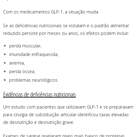
Com os medicamentos GLP-1, a situação muda.
Se as deficiências nutricionais se instalam e o padrão alimentar
reduzido persiste por meses ou anos, os efeitos podem incluir:
perda muscular,
imunidade enfraquecida,
anemia,
perda óssea,
problemas neurológicos.
Evidências de deficiências nutricionais
Um estudo com pacientes que utilizavam GLP-1 e se preparavam
para cirurgia de substituição articular identificou taxas elevadas
de desnutrição e desnutrição grave.
Exames de sangue revelaram níveis mais baixos de proteínas