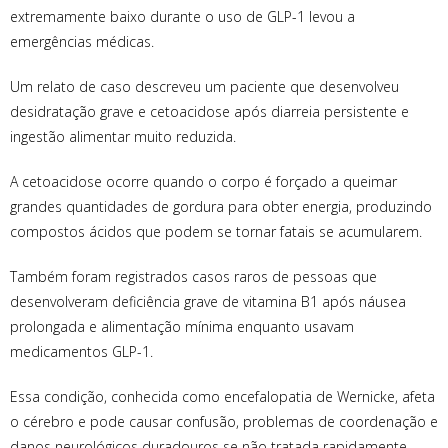
extremamente baixo durante o uso de GLP-1 levou a
emergências médicas.
Um relato de caso descreveu um paciente que desenvolveu
desidratação grave e cetoacidose após diarreia persistente e
ingestão alimentar muito reduzida.
A cetoacidose ocorre quando o corpo é forçado a queimar
grandes quantidades de gordura para obter energia, produzindo
compostos ácidos que podem se tornar fatais se acumularem.
Também foram registrados casos raros de pessoas que
desenvolveram deficiência grave de vitamina B1 após náusea
prolongada e alimentação mínima enquanto usavam
medicamentos GLP-1.
Essa condição, conhecida como encefalopatia de Wernicke, afeta
o cérebro e pode causar confusão, problemas de coordenação e
danos neurológicos duradouros se não tratada rapidamente.