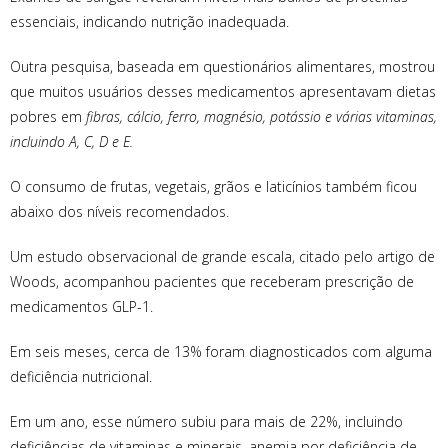
essenciais, indicando nutrição inadequada.
Outra pesquisa, baseada em questionários alimentares, mostrou
que muitos usuários desses medicamentos apresentavam dietas
pobres em
fibras, cálcio, ferro, magnésio, potássio e várias vitaminas,
incluindo A, C, D e E.
O consumo de frutas, vegetais, grãos e laticínios também ficou
abaixo dos níveis recomendados.
Um estudo observacional de grande escala, citado pelo artigo de
Woods, acompanhou pacientes que receberam prescrição de
medicamentos GLP-1.
Em seis meses, cerca de 13% foram diagnosticados com alguma
deficiência nutricional.
Em um ano, esse número subiu para mais de 22%, incluindo
deficiências de vitaminas e minerais, anemia por deficiência de