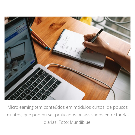
Microlearning tem conteúdos em módulos curtos, de poucos
minutos, que podem ser praticados ou assistidos entre tarefas
diárias. Foto: Mundiblue.