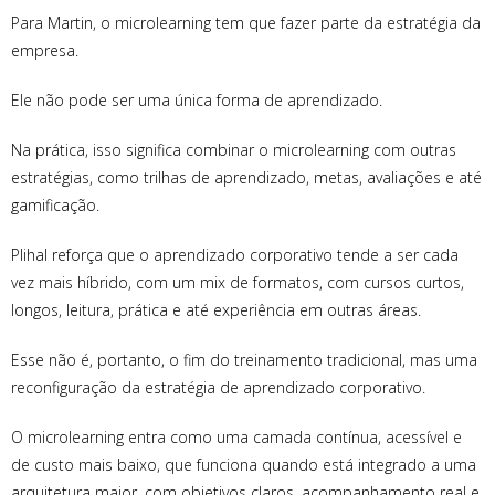
Para Martin, o microlearning tem que fazer parte da estratégia da
empresa.
Ele não pode ser uma única forma de aprendizado.
Na prática, isso significa combinar o microlearning com outras
estratégias, como trilhas de aprendizado, metas, avaliações e até
gamificação.
Plihal reforça que o aprendizado corporativo tende a ser cada
vez mais híbrido, com um mix de formatos, com cursos curtos,
longos, leitura, prática e até experiência em outras áreas.
Esse não é, portanto, o fim do treinamento tradicional, mas uma
reconfiguração da estratégia de aprendizado corporativo.
O microlearning entra como uma camada contínua, acessível e
de custo mais baixo, que funciona quando está integrado a uma
arquitetura maior, com objetivos claros, acompanhamento real e