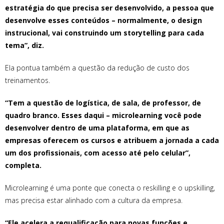
estratégia do que precisa ser desenvolvido, a pessoa que
desenvolve esses conteúdos – normalmente, o design
instrucional, vai construindo um storytelling para cada
tema”, diz.
Ela pontua também a questão da redução de custo dos
treinamentos.
“Tem a questão de logística, de sala, de professor, de
quadro branco. Esses daqui – microlearning você pode
desenvolver dentro de uma plataforma, em que as
empresas oferecem os cursos e atribuem a jornada a cada
um dos profissionais, com acesso até pelo celular”,
completa.
Microlearning é uma ponte que conecta o reskilling e o upskilling,
mas precisa estar alinhado com a cultura da empresa.
“Ele acelera a requalificação para novas funções e