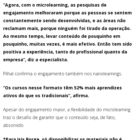
“Agora, com o microlearning, as pesquisas de
engajamento melhoraram porque as pessoas se sentem
constantemente sendo desenvolvidas, e as áreas não
reclamam mais, porque ninguém foi tirado da operação.
Ao mesmo tempo, levar conteúdo de pouquinho em
pouquinho, muitas vezes, é mais efetivo. Então tem sido
positiva a experiência, tanto do profissional quanto da
empresa”, diz a especialista.
Plihal confirma o engajamento também nos nanolearnings.
“Os cursos nesse formato têm 52% mais aprendizes
ativos do que os tradicionais”, afirma.
Apesar do engajamento maior, a flexibilidade do microlearning
traz o desafio de garantir que o conteúdo seja, de fato,
absorvido.
*Para Isis Borge, só disponibilizar os materiais não é