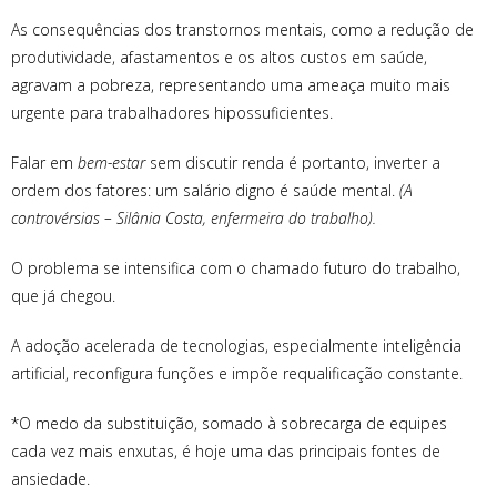
As consequências dos transtornos mentais, como a redução de
produtividade, afastamentos e os altos custos em saúde,
agravam a pobreza, representando uma ameaça muito mais
urgente para trabalhadores hipossuficientes.
Falar em
bem-estar
sem discutir renda é portanto, inverter a
ordem dos fatores: um salário digno é saúde mental.
(A
controvérsias – Silânia Costa, enfermeira do trabalho).
O problema se intensifica com o chamado futuro do trabalho,
que já chegou.
A adoção acelerada de tecnologias, especialmente inteligência
artificial, reconfigura funções e impõe requalificação constante.
*O medo da substituição, somado à sobrecarga de equipes
cada vez mais enxutas, é hoje uma das principais fontes de
ansiedade.