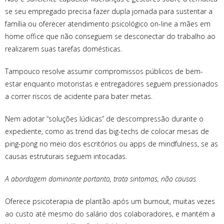
se seu empregado precisa fazer dupla jornada para sustentar a
família ou oferecer atendimento psicológico on-line a mães em
home office que não conseguem se desconectar do trabalho ao
realizarem suas tarefas domésticas.
Tampouco resolve assumir compromissos públicos de bem-
estar enquanto motoristas e entregadores seguem pressionados
a correr riscos de acidente para bater metas.
Nem adotar “soluções lúdicas” de descompressão durante o
expediente, como as trend das big-techs de colocar mesas de
ping-pong no meio dos escritórios ou apps de mindfulness, se as
causas estruturais seguem intocadas.
A abordagem dominante portanto, trata sintomas, não causas.
Oferece psicoterapia de plantão após um burnout, muitas vezes
ao custo até mesmo do salário dos colaboradores, e mantém a