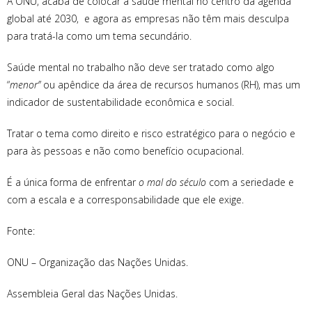
A ONU, acaba de colocar a saúde mental no centro da agenda
global até 2030, e agora as empresas não têm mais desculpa
para tratá-la como um tema secundário.
Saúde mental no trabalho não deve ser tratado como algo
“
menor”
ou apêndice da área de recursos humanos (RH), mas um
indicador de sustentabilidade econômica e social.
Tratar o tema como direito e risco estratégico para o negócio e
para às pessoas e não como benefício ocupacional.
É a única forma de enfrentar
o mal do século
com a seriedade e
com a escala e a corresponsabilidade que ele exige.
Fonte:
ONU – Organização das Nações Unidas.
Assembleia Geral das Nações Unidas.