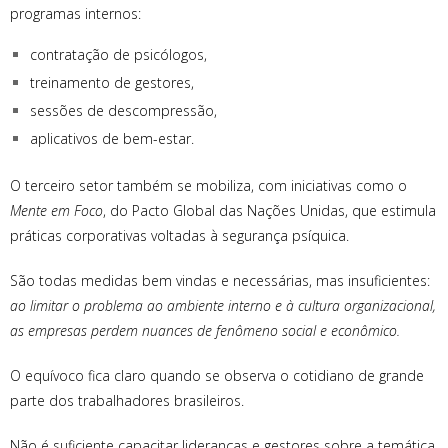
programas internos:
contratação de psicólogos,
treinamento de gestores,
sessões de descompressão,
aplicativos de bem-estar.
O terceiro setor também se mobiliza, com iniciativas como o
Mente em Foco
, do Pacto Global das Nações Unidas, que estimula
práticas corporativas voltadas à segurança psíquica.
São todas medidas bem vindas e necessárias, mas insuficientes:
ao limitar o problema ao ambiente interno e à cultura organizacional,
as empresas perdem nuances de fenômeno social e econômico.
O equívoco fica claro quando se observa o cotidiano de grande
parte dos trabalhadores brasileiros.
Não é suficiente capacitar lideranças e gestores sobre a temática