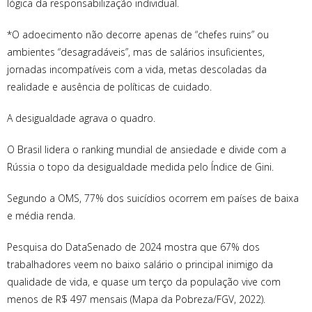
lógica da responsabilização individual.
*O adoecimento não decorre apenas de “chefes ruins” ou
ambientes “desagradáveis”, mas de salários insuficientes,
jornadas incompatíveis com a vida, metas descoladas da
realidade e ausência de políticas de cuidado.
A desigualdade agrava o quadro.
O Brasil lidera o ranking mundial de ansiedade e divide com a
Rússia o topo da desigualdade medida pelo Índice de Gini.
Segundo a OMS, 77% dos suicídios ocorrem em países de baixa
e média renda.
Pesquisa do DataSenado de 2024 mostra que 67% dos
trabalhadores veem no baixo salário o principal inimigo da
qualidade de vida, e quase um terço da população vive com
menos de R$ 497 mensais (Mapa da Pobreza/FGV, 2022).