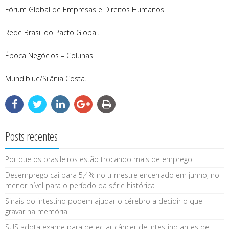
Fórum Global de Empresas e Direitos Humanos.
Rede Brasil do Pacto Global.
Época Negócios – Colunas.
Mundiblue/Silânia Costa.
Posts recentes
Por que os brasileiros estão trocando mais de emprego
Desemprego cai para 5,4% no trimestre encerrado em junho, no
menor nível para o período da série histórica
Sinais do intestino podem ajudar o cérebro a decidir o que
gravar na memória
SUS adota exame para detectar câncer de intestino antes de