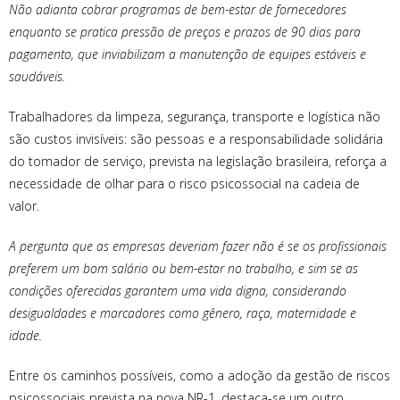
Não adianta cobrar programas de bem-estar de fornecedores
enquanto se pratica pressão de preços e prazos de 90 dias para
pagamento, que inviabilizam a manutenção de equipes estáveis e
saudáveis.
Trabalhadores da limpeza, segurança, transporte e logística não
são custos invisíveis: são pessoas e a responsabilidade solidária
do tomador de serviço, prevista na legislação brasileira, reforça a
necessidade de olhar para o risco psicossocial na cadeia de
valor.
A pergunta que as empresas deveriam fazer não é se os profissionais
preferem um bom salário ou bem-estar no trabalho, e sim se as
condições oferecidas garantem uma vida digna, considerando
desigualdades e marcadores como gênero, raça, maternidade e
idade.
Entre os caminhos possíveis, como a adoção da gestão de riscos
psicossociais prevista na nova NR-1, destaca-se um outro